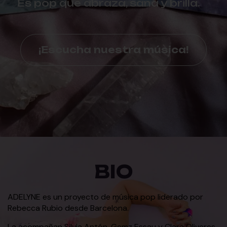
Es pop que abraza, sana y brilla.
¡Escucha nuestra música!
BIO
ADELYNE es un proyecto de música pop liderado por
Rebecca Rubio desde Barcelona.
La acompañan Silvia Antón, Gemz Essau y Clara Oliveres,