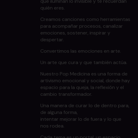
que iluminan lo invisible y te recuerdan
quién eres.
Creamos canciones como herramientas
para acompañar procesos, canalizar
emociones, sostener, inspirar y
despertar.
Convertimos las emociones en arte.
Un arte que cura y que también actúa.
Nuestro Pop Medicina es una forma de
artivismo emocional y social, donde hay
espacio para la queja, la reflexión y el
cambio transformador.
Una manera de curar lo de dentro para,
de alguna forma,
intentar mejorar lo de fuera y lo que
nos rodea.
Cada tema es un portal, un espacio