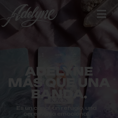
ADELYNE
MÁS QUE UNA
BANDA.
Es un canal, un refugio, una
ceremonia emocional.